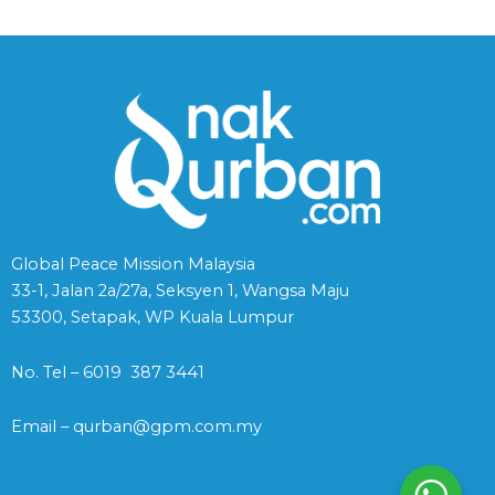
Global Peace Mission Malaysia
33-1, Jalan 2a/27a, Seksyen 1, Wangsa Maju
53300, Setapak, WP Kuala Lumpur
No. Tel – 6019 387 3441
Email – qurban@gpm.com.my